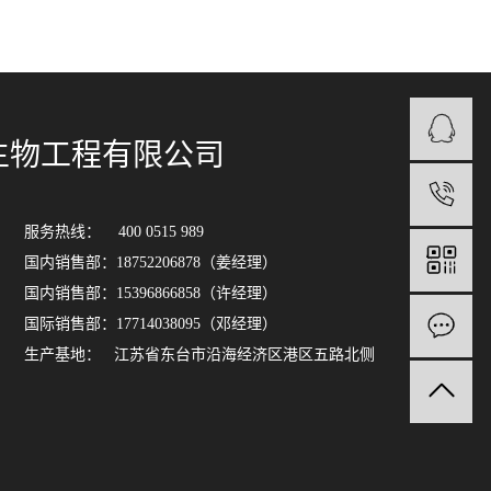
生物工程有限公司
服务热线： 400 0515 989
国内销售部：18752206878（姜经理）
国内销售部：15396866858（许经理）
国际销售部：17714038095（邓经理）
生产基地： 江苏省东台市沿海经济区港区五路北侧