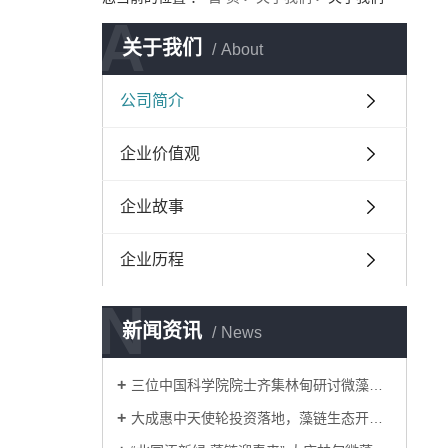
A
关于我们
About
公司简介
企业价值观
企业故事
企业历程
N
新闻资讯
News
三位中国科学院院士齐集林甸研讨微藻资源化利用
大成惠中天使轮投资落地，藻链生态开启绿色发展新征…