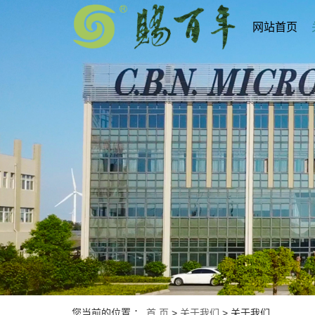
网站首页
您当前的位置 ：
首 页
>
关于我们
>
关于我们