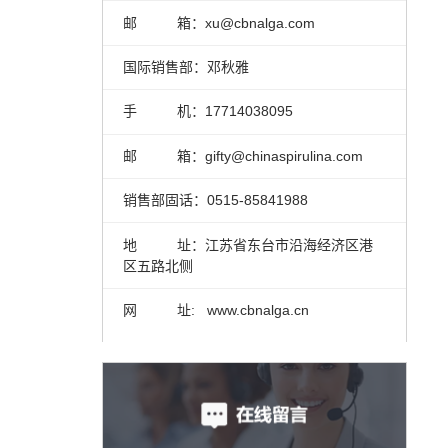
邮 箱：xu@cbnalga.com
国际销售部：邓秋雅
手 机：17714038095
邮 箱：gifty@chinaspirulina.com
销售部固话：0515-85841988
地 址：江苏省东台市沿海经济区港
区五路北侧
网 址: www.cbnalga.cn