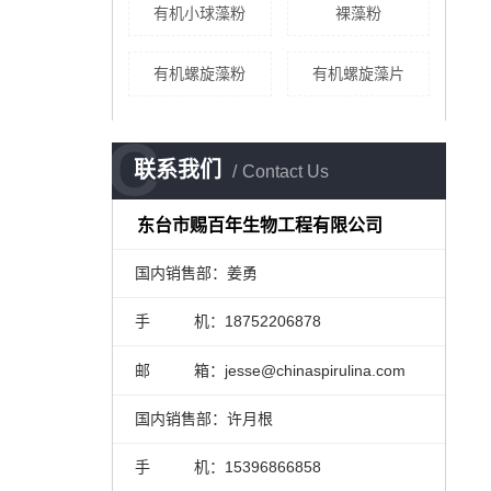
有机小球藻粉
裸藻粉
有机螺旋藻粉
有机螺旋藻片
C
联系我们
Contact Us
东台市赐百年生物工程有限公司
国内销售部：姜勇
手 机：18752206878
邮 箱：jesse@chinaspirulina.com
国内销售部：许月根
手 机：15396866858