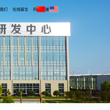
我们
在线留言
阿里店铺